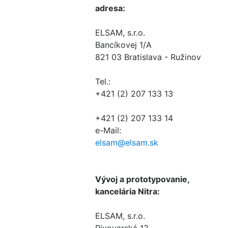
adresa:
ELSAM, s.r.o.
Bancíkovej 1/A
821 03 Bratislava - Ružinov
Tel.:
+421 (2) 207 133 13
+421 (2) 207 133 14
e-Mail:
elsam@elsam.sk
Vývoj a prototypovanie,
kancelária Nitra:
ELSAM, s.r.o.
Pivovarská 13