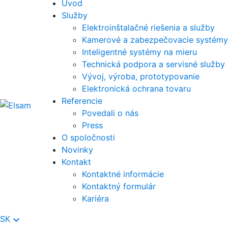
Úvod
Služby
Elektroinštalačné riešenia a služby
Kamerové a zabezpečovacie systémy
Inteligentné systémy na mieru
Technická podpora a servisné služby
Vývoj, výroba, prototypovanie
Elektronická ochrana tovaru
Referencie
Povedali o nás
Press
O spoločnosti
Novinky
Kontakt
Kontaktné informácie
Kontaktný formulár
Kariéra
keyboard_arrow_down
SK